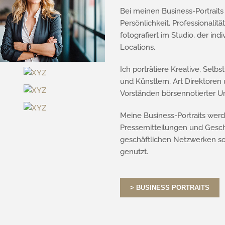
Bei meinen Business-Portraits 
Persönlichkeit, Professionalit
fotografiert im Studio, der i
Locations.
Ich porträtiere Kreative, Sel
und Künstlern, Art Direktoren
Vorständen börsennotierter 
Meine Business-Portraits wer
Pressemitteilungen und Geschä
geschäftlichen Netzwerken s
genutzt.
> BUSINESS PORTRAITS