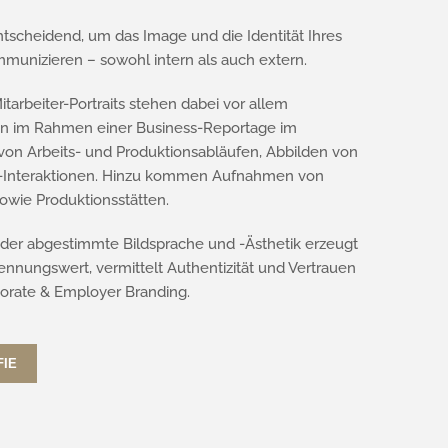
tscheidend, um das Image und die Identität Ihres
munizieren – sowohl intern als auch extern.
arbeiter-Portraits stehen dabei vor allem
nen im Rahmen einer Business-Reportage im
on Arbeits- und Produktionsabläufen, Abbilden von
-Interaktionen. Hinzu kommen Aufnahmen von
wie Produktionsstätten.
nder abgestimmte Bildsprache und -Ästhetik erzeugt
nnungswert, vermittelt Authentizität und Vertrauen
porate & Employer Branding.
IE