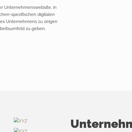
der Unternehmenswebsite, in
chen-spezifischen digitalen
des Unternehmens zu zeigen
rbeitsumfeld zu geben.
Unterneh