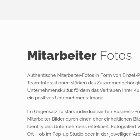
Mitarbeiter
Fotos
Authentische Mitarbeiter-Fotos in Form von Einzel-P
Team-Interaktionen stärken das Zusammengehörigke
Unternehmenskultur, fördern das Vertrauen Ihrer K
ein positives Unternehmens-Image.
Im Gegensatz zu stark individualisierten Business-Por
Mitarbeiter-Bilder durch einen eher einheitlichen Bild
Identity des Unternehmens reflektiert. Fotografiert w
Ort – ob im Pop-up Studio oder in der jeweiligen A