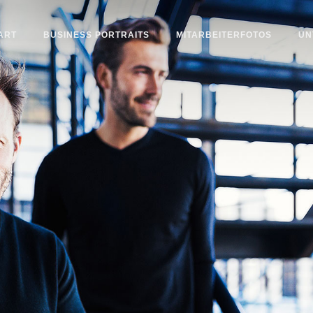
ART
BUSINESS PORTRAITS
MITARBEITERFOTOS
UN